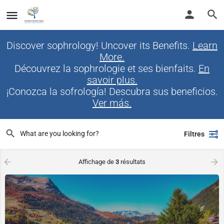
Discover sophrology! Uncover its Benefits.
Learn
More.
Découvrez la sophrologie et ses bienfaits.
En
savoir plus.
¡Conozca la sofrología! Descubra sus beneficios.
Ver más.
Filtres
Affichage de
3
résultats