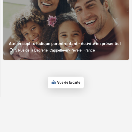
Atelier sophro ludique parent-enfant - Activité en présentiel
5 Rue de la Ladrerie, Cappelle-en-Pévèle, France
Vue de la carte