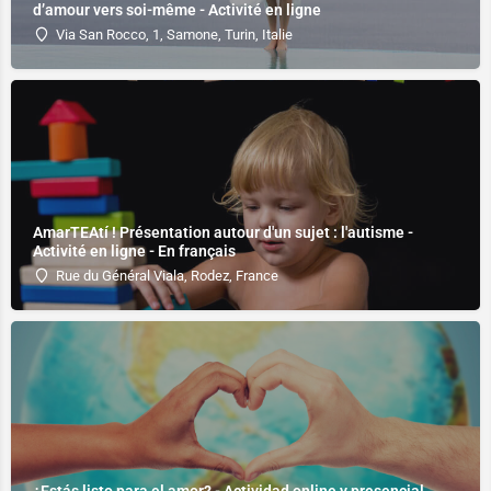
d’amour vers soi-même - Activité en ligne
Via San Rocco, 1, Samone, Turin, Italie
AmarTEAtí ! Présentation autour d'un sujet : l'autisme -
Activité en ligne - En français
Rue du Général Viala, Rodez, France
¿Estás listo para el amor? - Actividad online y presencial