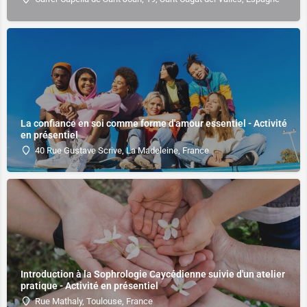
La confiance en soi comme forme d'amour essentiel - Activité
en présentiel
40 Rue Gustave Scrive, La Madeleine, France
Introduction à la Sophrologie Caycédienne suivie d'un atelier
pratique - Activité en présentiel
Rue Mathaly, Toulouse, France