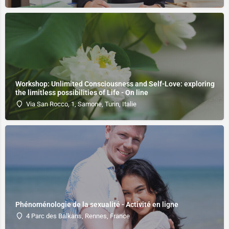
Workshop: Unlimited Consciousness and Self-Love: exploring
the limitless possibilities of Life - On line
Via San Rocco, 1, Samone, Turin, Italie
Phénoménologie de la sexualité - Activité en ligne
4 Parc des Balkans, Rennes, France