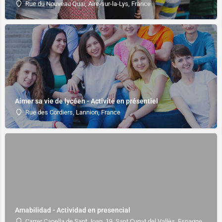
Rue du Nouveau Quai, Aire-sur-la-Lys, France
Aimer sa vie de lycéen - Activité en présentiel
Rue des Cordiers, Lannion, France
Amabilidad - Actividad en presencial
Carrer Capella de Sant Joan, 19, Sant Cugat del Vallès, Espagne