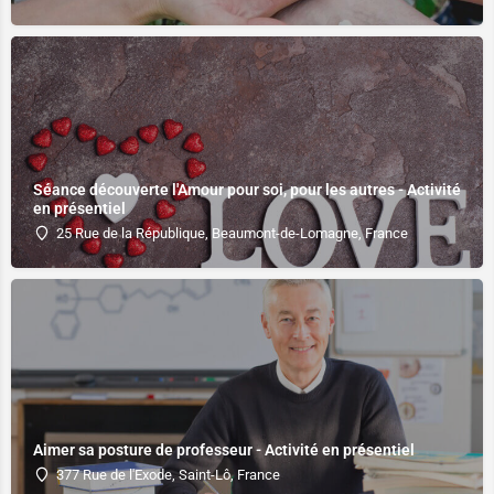
Séance découverte l'Amour pour soi, pour les autres - Activité
en présentiel
25 Rue de la République, Beaumont-de-Lomagne, France
Aimer sa posture de professeur - Activité en présentiel
377 Rue de l'Exode, Saint-Lô, France