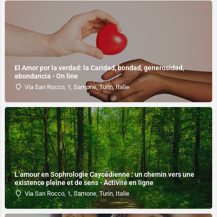
El Amor por la verdad: la Caridad, bondad, generosidad,
abundancia - On line
Via San Rocco, 1, Samone, Turin, Italie
L’amour en Sophrologie Caycédienne : un chemin vers une
existence pleine et de sens - Activité en ligne
Via San Rocco, 1, Samone, Turin, Italie