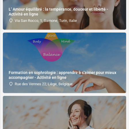
L’ Amour équilibré : la tempérance, douceur et liberté -
Activité en ligne
Via San Rocco, 1, Samone, Turin, Italie
Formation en sophrologie : apprendre à s'aimer pour mieux
accompagner - Activité en ligne
Rue des Vennes 22, Liège, Belgique