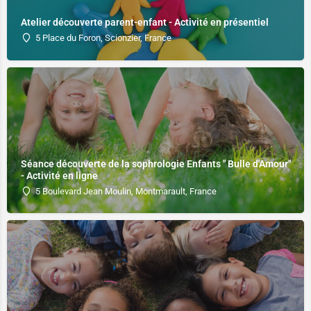
Atelier découverte parent-enfant - Activité en présentiel
5 Place du Foron, Scionzier, France
Séance découverte de la sophrologie Enfants " Bulle d'Amour"
- Activité en ligne
5 Boulevard Jean Moulin, Montmarault, France