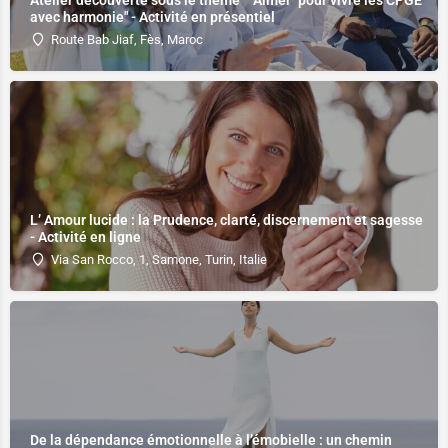
Atelier découverte sous le thème " "Aimer" pour vivre les CPGE
avec harmonie" - Activité en présentiel
Route Bab Jiaf, Fès, Maroc
L’ Amour lucide : la Prudence, clarté, discernement et sagesse
- Activité en ligne
Via San Rocco, 1, Samone, Turin, Italie
De la dépendance émotionnelle à l’émobielle : un chemin