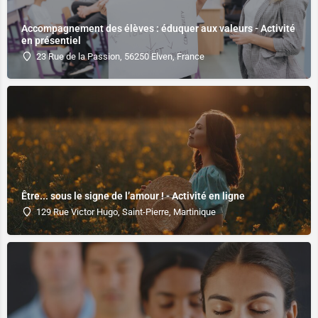
Accompagnement des élèves : éduquer aux valeurs - Activité
en présentiel
23 Rue de la Passion, 56250 Elven, France
Être... sous le signe de l’amour ! - Activité en ligne
129 Rue Victor Hugo, Saint-Pierre, Martinique