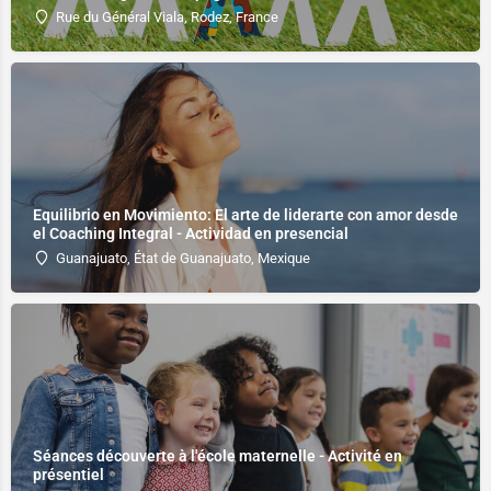
Rue du Général Viala, Rodez, France
Equilibrio en Movimiento: El arte de liderarte con amor desde
el Coaching Integral - Actividad en presencial
Guanajuato, État de Guanajuato, Mexique
Séances découverte à l'école maternelle - Activité en
présentiel