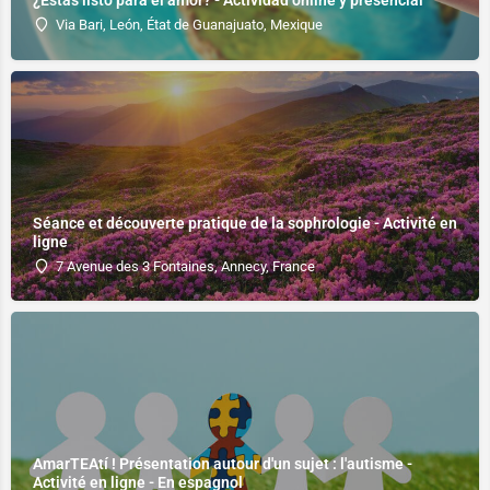
Via Bari, León, État de Guanajuato, Mexique
Séance et découverte pratique de la sophrologie - Activité en
ligne
7 Avenue des 3 Fontaines, Annecy, France
AmarTEAtí ! Présentation autour d'un sujet : l'autisme -
Activité en ligne - En espagnol