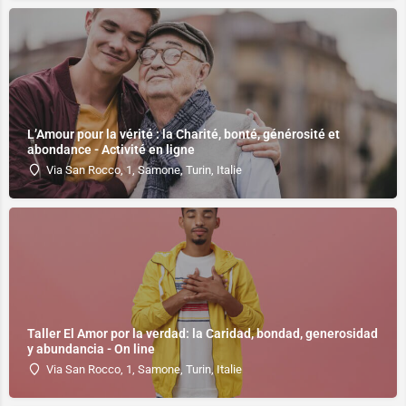
L’Amour pour la vérité : la Charité, bonté, générosité et
abondance - Activité en ligne
Via San Rocco, 1, Samone, Turin, Italie
Taller El Amor por la verdad: la Caridad, bondad, generosidad
y abundancia - On line
Via San Rocco, 1, Samone, Turin, Italie