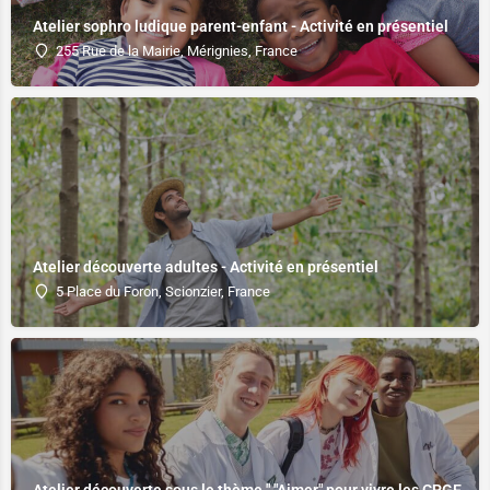
Atelier sophro ludique parent-enfant - Activité en présentiel
255 Rue de la Mairie, Mérignies, France
Atelier découverte adultes - Activité en présentiel
5 Place du Foron, Scionzier, France