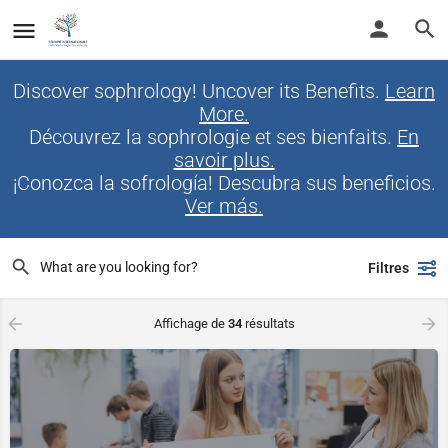
Discover sophrology! Uncover its Benefits.
Learn
More.
Découvrez la sophrologie et ses bienfaits.
En
savoir plus.
¡Conozca la sofrología! Descubra sus beneficios.
Ver más.
Filtres
Affichage de
34
résultats