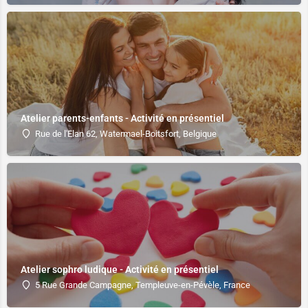
Atelier parents-enfants - Activité en présentiel
Rue de l'Elan 62, Watermael-Boitsfort, Belgique
Atelier sophro ludique - Activité en présentiel
5 Rue Grande Campagne, Templeuve-en-Pévèle, France