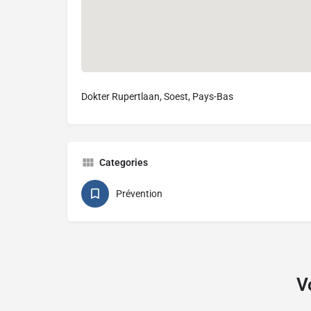
Dokter Rupertlaan, Soest, Pays-Bas
Categories
Prévention
V